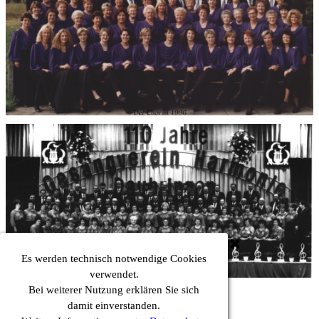
Es werden technisch notwendige Cookies
verwendet.
Bei weiterer Nutzung erklären Sie sich
Impressum
|
Datenschutz
damit einverstanden.
Zurück zum Seiteninhalt