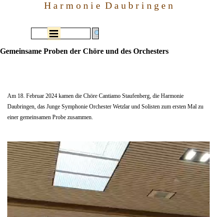
Direkt zum Seiteninhalt
H a r m o n i e  D a u b r i n g e n
Menü überspringen
Gemeinsame Proben der Chöre und des Orchesters
Am 18. Februar 2024 kamen die Chöre Cantiamo Staufenberg, die Harmonie
Daubringen, das Junge Symphonie Orchester Wetzlar und Solisten zum ersten Mal zu
einer gemeinsamen Probe zusammen.