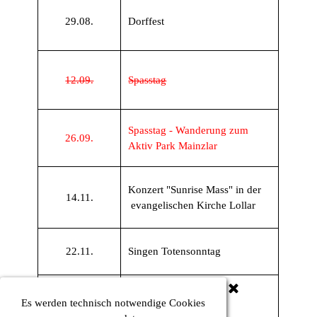
29.08.
Dorffest
12.09.
Spasstag
Spasstag - Wanderung zum
26.09.
Aktiv Park Mainzlar
Konzert
"Sunrise Mass" in der
14.11.
evangelischen Kirche Lollar
22.11.
Singen Totensonntag
16.12.
Letzte Probe
Es werden technisch notwendige Cookies